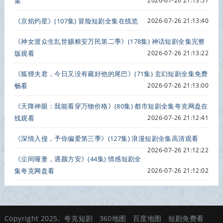
集
2026-07-26 21:13:57
《京焰灼星》(107集) 冒险短剧全集在线览
2026-07-26 21:13:40
《神女渡众生乱世赐粮安万民第二季》(178集) 神话短剧全集完整
版观看
2026-07-26 21:13:22
《狐狸夫君，今日又没有藏好他的尾巴》(71集) 玄幻短剧全集免费
畅看
2026-07-26 21:13:00
《天降神眼：我能看穿万物价格》(80集) 都市短剧全集夸克网盘在
线观看
2026-07-26 21:12:41
《深情入侵，予你偏爱第三季》(127集) 浪漫短剧全集高清观看
2026-07-26 21:12:22
《尘间哑妻，遇颜方安》(44集) 情感短剧全
集夸克网盘看
2026-07-26 21:12:02
Copyright 2025.
夸克短剧
360地图
百度地图
短剧免费看