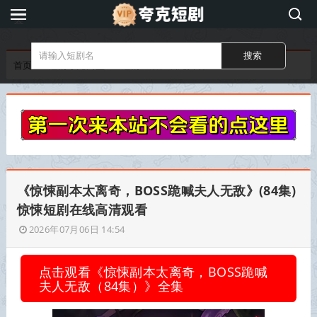
夸
克
短
首页
短剧夸克网盘
短剧全集在线免费看
剧
《惊悚副本太离奇，BOSS跪喊夫人无敌》(84集)
惊悚短剧在线高清观看
2026年07月06日 14:54
点击观看《惊悚副本太离奇，BOSS跪喊
夫人无敌（84集）》全集