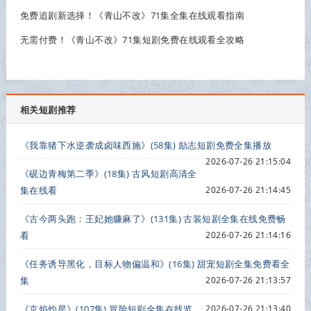
免费追剧新选择！《青山不改》71集全集在线观看指南
无需付费！《青山不改》71集短剧免费在线观看全攻略
相关短剧推荐
《我靠猪下水逆袭成卤味西施》(58集) 励志短剧免费全集播放
2026-07-26 21:15:04
《砚边青梅第二季》(18集) 古风短剧高清全
集在线看
2026-07-26 21:14:45
《古今两头跑：王妃她赚麻了》(131集) 古装短剧全集在线免费畅
看
2026-07-26 21:14:16
《任务诱导黑化，目标人物偏温和》(16集) 甜宠短剧全集免费看全
集
2026-07-26 21:13:57
《京焰灼星》(107集) 冒险短剧全集在线览
2026-07-26 21:13:40