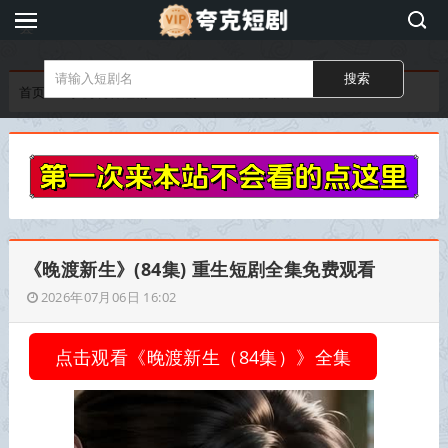
夸
克
短
首页
手机观看短剧
短剧全集在线免费看
剧
《晚渡新生》(84集) 重生短剧全集免费观看
2026年07月06日 16:02
点击观看《晚渡新生（84集）》全集