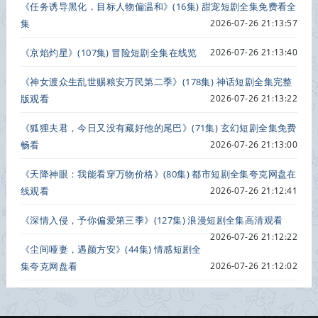
《任务诱导黑化，目标人物偏温和》(16集) 甜宠短剧全集免费看全
集
2026-07-26 21:13:57
《京焰灼星》(107集) 冒险短剧全集在线览
2026-07-26 21:13:40
《神女渡众生乱世赐粮安万民第二季》(178集) 神话短剧全集完整
版观看
2026-07-26 21:13:22
《狐狸夫君，今日又没有藏好他的尾巴》(71集) 玄幻短剧全集免费
畅看
2026-07-26 21:13:00
《天降神眼：我能看穿万物价格》(80集) 都市短剧全集夸克网盘在
线观看
2026-07-26 21:12:41
《深情入侵，予你偏爱第三季》(127集) 浪漫短剧全集高清观看
2026-07-26 21:12:22
《尘间哑妻，遇颜方安》(44集) 情感短剧全
集夸克网盘看
2026-07-26 21:12:02