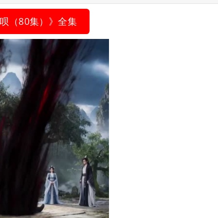
呗（80集）》全集