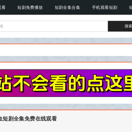
观看
短剧免费播放
短剧全集合集
手机观看短剧
热血短剧全集免费在线观看