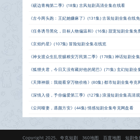
《砚边青梅第二季》(18集) 古风短剧高清全集在线看
《古今两头跑：王妃她赚麻了》(131集) 古装短剧全集在线
《任务诱导黑化，目标人物偏温和》(16集) 甜宠短剧全集免
《京焰灼星》(107集) 冒险短剧全集在线览
《神女渡众生乱世赐粮安万民第二季》(178集) 神话短剧全
《狐狸夫君，今日又没有藏好他的尾巴》(71集) 玄幻短剧全
《天降神眼：我能看穿万物价格》(80集) 都市短剧全集夸克
《深情入侵，予你偏爱第三季》(127集) 浪漫短剧全集高清
《尘间哑妻，遇颜方安》(44集) 情感短剧全集夸克网盘看
Copyright 2025.
夸克短剧
360地图
百度地图
短剧免